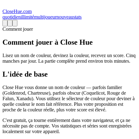
CloseHue.com
quotidien
illimité
multijoueur
nouveau
stats
Comment jouer
Comment jouer à Close Hue
Lisez un nom de couleur, devinez la couleur, recevez un score. Cinq
manches par jour. La partie complète prend environ trois minutes.
L'idée de base
Close Hue vous donne un nom de couleur — parfois familier
(Goldenrod, Chartreuse), parfois obscur (Coquelicot, Rouge de
Falun, Xanadu). Vous utilisez le sélecteur de couleur pour deviner à
quelle couleur le nom fait référence. Plus votre proposition est
proche de la couleur réelle, plus votre score est élevé.
C'est gratuit, ça tourne entièrement dans votre navigateur, et ça ne
nécessite pas de compte. Vos statistiques et séries sont enregistrées
localement sur votre appareil.