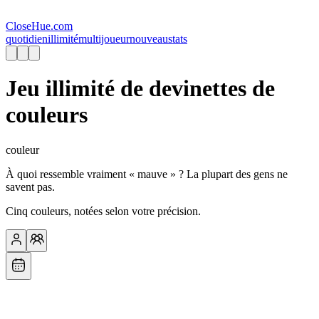
CloseHue.com
quotidien
illimité
multijoueur
nouveau
stats
Jeu illimité de devinettes de
couleurs
couleur
À quoi ressemble vraiment « mauve » ? La plupart des gens ne
savent pas.
Cinq couleurs, notées selon votre précision.