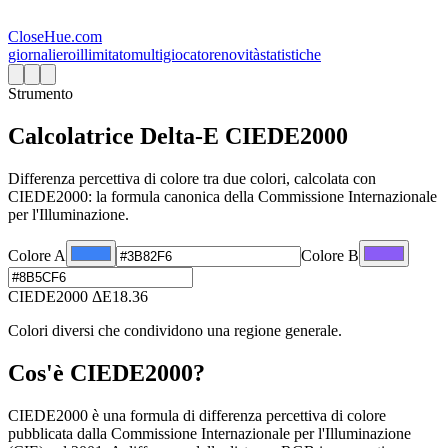
CloseHue.com
giornaliero
illimitato
multigiocatore
novità
statistiche
Strumento
Calcolatrice Delta-E CIEDE2000
Differenza percettiva di colore tra due colori, calcolata con
CIEDE2000: la formula canonica della Commissione Internazionale
per l'Illuminazione.
Colore A
Colore B
CIEDE2000 ΔE
18.36
Colori diversi che condividono una regione generale.
Cos'è CIEDE2000?
CIEDE2000 è una formula di differenza percettiva di colore
pubblicata dalla Commissione Internazionale per l'Illuminazione