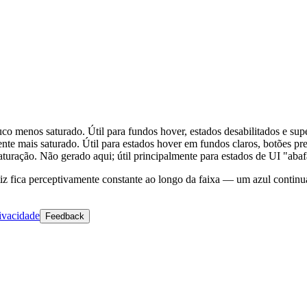
 menos saturado. Útil para fundos hover, estados desabilitados e supe
te mais saturado. Útil para estados hover em fundos claros, botões pre
uração. Não gerado aqui; útil principalmente para estados de UI "abaf
 fica perceptivamente constante ao longo da faixa — um azul continua
ivacidade
Feedback