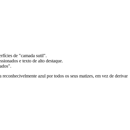
rfícies de "camada sutil".
ssionados e texto de alto destaque.
ados".
 reconhecivelmente azul por todos os seus matizes, em vez de derivar