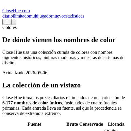
CloseHue.com
diario
ilimitado
multijugador
nuevo
estadísticas
Colores
De dónde vienen los nombres de color
Close Hue usa una colección curada de colores con nombre:
pigmentos históricos, pinturas modernas y muestras de sistemas de
diseño.
Actualizado
2026-05-06
La colección de un vistazo
Close Hue toma los puzles diarios e ilimitados de una colección de
6.177 nombres de color únicos
, fusionados de cuatro fuentes
primarias. Cada entrada lleva su fuente, así que la procedencia se
conserva de extremo a extremo.
Fuente
Bruto
Conservado
Licencia
Original