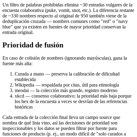
Un filtro de palabras prohibidas elimina ~30 entradas vulgares de la
encuesta colaborativa (puke, vomit, snot, etc.). La diferencia restante
de ~330 nombres respecto al original de 950 también viene de la
deduplicación cruzada — nombres comunes como "red" o "navy
blue" que ya existen en fuentes de mayor prioridad conservan la
entrada original.
Prioridad de fusión
En caso de colisión de nombres (ignorando mayúsculas), gana la
fuente más alta:
Curada a mano
— preserva la calibración de dificultad
establecida
Wikipedia
— respaldada por citas, útil para etimología
meodai
— la colección más grande, registro moderno
xkcd
— consenso colaborativo; la prioridad más baja porque
los hex de la encuesta a veces se desvían de las referencias
históricas
Cada entrada de la colección final lleva un campo source que
nombra de qué lista vino, así las decisiones de prioridad son
inspeccionables y los datos se pueden filtrar por fuente para
funciones de producto (p. ej., un modo difícil de "solo curados a