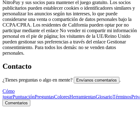
NitroPay y sus socios para mantener el juego gratuito. Los socios
publicitarios pueden establecer cookies o identificadores similares y
personalizar los anuncios según tus intereses, lo que puede
considerarse una venta o compartición de datos personales bajo la
CCPA/CPRA. Los residentes de California pueden optar por no
participar mediante el enlace No vender ni compartir mi información
personal en el pie de página; los visitantes de la UE/Reino Unido
pueden gestionar sus preferencias a través del enlace Gestionar
consentimiento. Para todos los demás: no se venden datos
personales.
Contacto
¿Tienes preguntas o algo en mente?
.
Envíanos comentarios
Cómo
jugar
Puntuación
Preguntas
Colores
Herramientas
Glosario
Términos
Priv
Comentarios