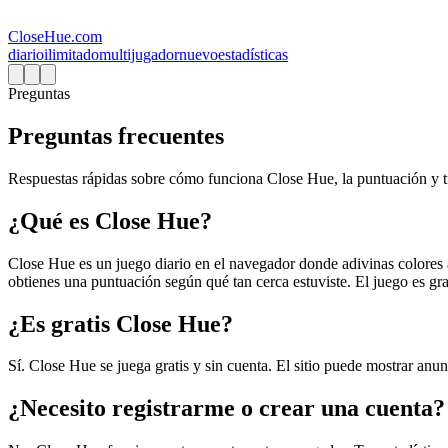
CloseHue.com
diario
ilimitado
multijugador
nuevo
estadísticas
Preguntas
Preguntas frecuentes
Respuestas rápidas sobre cómo funciona Close Hue, la puntuación y t
¿Qué es Close Hue?
Close Hue es un juego diario en el navegador donde adivinas colores a
obtienes una puntuación según qué tan cerca estuviste. El juego es gra
¿Es gratis Close Hue?
Sí. Close Hue se juega gratis y sin cuenta. El sitio puede mostrar anunc
¿Necesito registrarme o crear una cuenta?