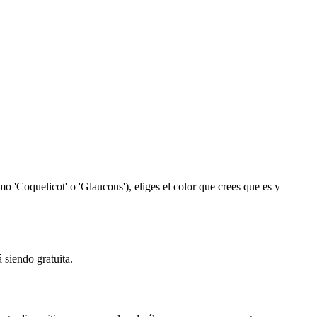
 'Coquelicot' o 'Glaucous'), eliges el color que crees que es y
 siendo gratuita.