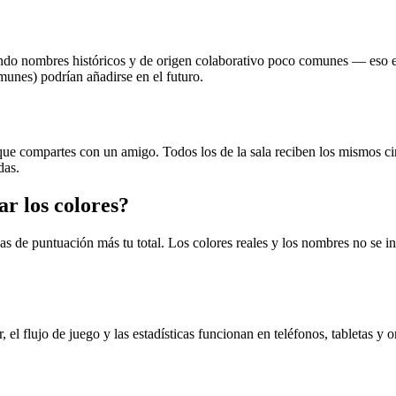
endo nombres históricos y de origen colaborativo poco comunes — eso es
munes) podrían añadirse en el futuro.
que compartes con un amigo. Todos los de la sala reciben los mismos ci
das.
r los colores?
as de puntuación más tu total. Los colores reales y los nombres no se in
el flujo de juego y las estadísticas funcionan en teléfonos, tabletas y 