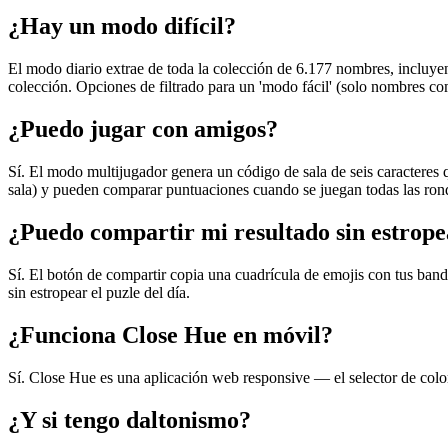
¿Hay un modo difícil?
El modo diario extrae de toda la colección de 6.177 nombres, incluy
colección. Opciones de filtrado para un 'modo fácil' (solo nombres co
¿Puedo jugar con amigos?
Sí. El modo multijugador genera un código de sala de seis caracteres 
sala) y pueden comparar puntuaciones cuando se juegan todas las ron
¿Puedo compartir mi resultado sin estropea
Sí. El botón de compartir copia una cuadrícula de emojis con tus band
sin estropear el puzle del día.
¿Funciona Close Hue en móvil?
Sí. Close Hue es una aplicación web responsive — el selector de color, 
¿Y si tengo daltonismo?