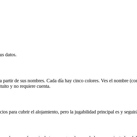
us datos.
 partir de sus nombres. Cada día hay cinco colores. Ves el nombre (como
tuito y no requiere cuenta.
ios para cubrir el alojamiento, pero la jugabilidad principal es y seguirá