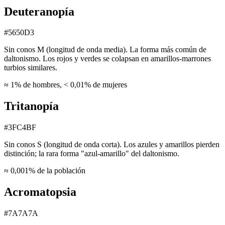
Deuteranopía
#5650D3
Sin conos M (longitud de onda media). La forma más común de
daltonismo. Los rojos y verdes se colapsan en amarillos-marrones
turbios similares.
≈ 1% de hombres, < 0,01% de mujeres
Tritanopía
#3FC4BF
Sin conos S (longitud de onda corta). Los azules y amarillos pierden
distinción; la rara forma "azul-amarillo" del daltonismo.
≈ 0,001% de la población
Acromatopsia
#7A7A7A