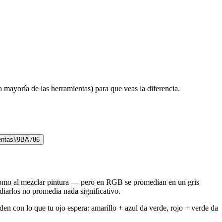
mayoría de las herramientas) para que veas la diferencia.
entas
#9BA786
como al mezclar pintura — pero en RGB se promedian en un gris
diarlos no promedia nada significativo.
 con lo que tu ojo espera: amarillo + azul da verde, rojo + verde da