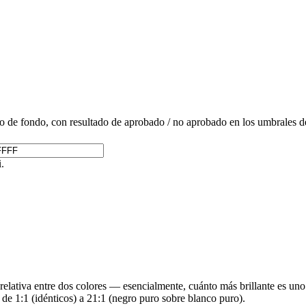
 de fondo, con resultado de aprobado / no aprobado en los umbrales de 
.
lativa entre dos colores — esencialmente, cuánto más brillante es uno 
de 1:1 (idénticos) a 21:1 (negro puro sobre blanco puro).