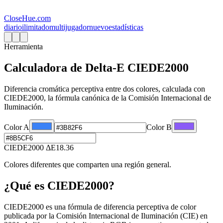
CloseHue.com
diario
ilimitado
multijugador
nuevo
estadísticas
Herramienta
Calculadora de Delta-E CIEDE2000
Diferencia cromática perceptiva entre dos colores, calculada con
CIEDE2000, la fórmula canónica de la Comisión Internacional de
Iluminación.
Color A
Color B
CIEDE2000 ΔE
18.36
Colores diferentes que comparten una región general.
¿Qué es CIEDE2000?
CIEDE2000 es una fórmula de diferencia perceptiva de color
publicada por la Comisión Internacional de Iluminación (CIE) en