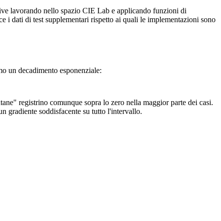
ive lavorando nello spazio CIE Lab e applicando funzioni di
i dati di test supplementari rispetto ai quali le implementazioni sono
iamo un decadimento esponenziale:
tane" registrino comunque sopra lo zero nella maggior parte dei casi.
 gradiente soddisfacente su tutto l'intervallo.