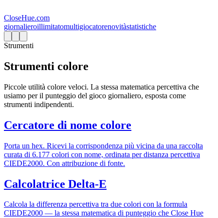
CloseHue.com
giornaliero
illimitato
multigiocatore
novità
statistiche
Strumenti
Strumenti colore
Piccole utilità colore veloci. La stessa matematica percettiva che
usiamo per il punteggio del gioco giornaliero, esposta come
strumenti indipendenti.
Cercatore di nome colore
Porta un hex. Ricevi la corrispondenza più vicina da una raccolta
curata di 6.177 colori con nome, ordinata per distanza percettiva
CIEDE2000. Con attribuzione di fonte.
Calcolatrice Delta-E
Calcola la differenza percettiva tra due colori con la formula
CIEDE2000 — la stessa matematica di punteggio che Close Hue