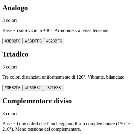
Analogo
3 colori
Base + i suoi vicini a ±30°. Armonioso, a bassa tensione.
#3B82F6
#3BDFF6
#523BF6
Triadico
3 colori
Tre colori distanziati uniformemente di 120°. Vibrante, bilanciato.
#3B82F6
#F63B82
#82F63B
Complementare diviso
3 colori
Base + i due colori che fiancheggiano il suo complementare (150° e
210°). Meno tensione del complementare.