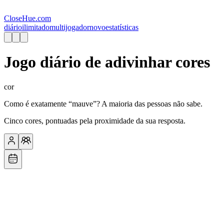
CloseHue.com
diário
ilimitado
multijogador
novo
estatísticas
Jogo diário de adivinhar cores
cor
Como é exatamente “mauve”? A maioria das pessoas não sabe.
Cinco cores, pontuadas pela proximidade da sua resposta.