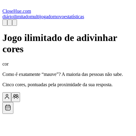
CloseHue.com
diário
ilimitado
multijogador
novo
estatísticas
Jogo ilimitado de adivinhar
cores
cor
Como é exatamente “mauve”? A maioria das pessoas não sabe.
Cinco cores, pontuadas pela proximidade da sua resposta.