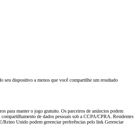
do seu dispositivo a menos que você compartilhe um resultado
iros para manter o jogo gratuito. Os parceiros de anúncios podem
a ou compartilhamento de dados pessoais sob a CCPA/CPRA. Residentes
UE/Reino Unido podem gerenciar preferências pelo link Gerenciar