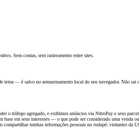
sitivo. Sem contas, sem rastreamento entre sites.
 de tema — é salvo no armazenamento local do seu navegador. Não sai 
der o tráfego agregado, e exibimos anúncios via NitroPay e seus parce
os com base em seus interesses — o que pode ser considerado uma vend
em compartilhar minhas informações pessoais no rodapé; visitantes da 