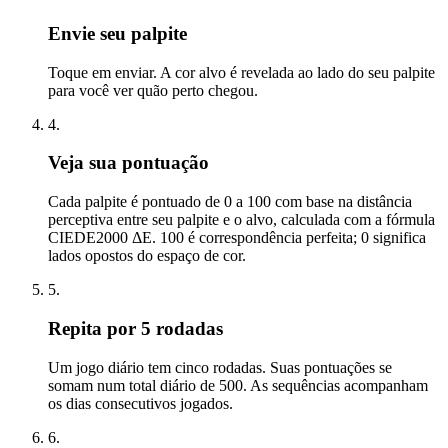
Envie seu palpite
Toque em enviar. A cor alvo é revelada ao lado do seu palpite
para você ver quão perto chegou.
4
.
Veja sua pontuação
Cada palpite é pontuado de 0 a 100 com base na distância
perceptiva entre seu palpite e o alvo, calculada com a fórmula
CIEDE2000 ΔE. 100 é correspondência perfeita; 0 significa
lados opostos do espaço de cor.
5
.
Repita por 5 rodadas
Um jogo diário tem cinco rodadas. Suas pontuações se
somam num total diário de 500. As sequências acompanham
os dias consecutivos jogados.
6
.